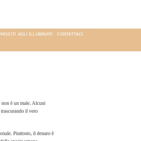
UNISCITI AGLI ILLUMINATI
CONTATTACI
o non è un male. Alcuni
trascurando il vero
nale. Piuttosto, il denaro è