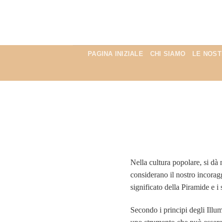
PAGINA INIZIALE
CHI SIAMO
LE NOST
Nella cultura popolare, si dà
considerano il nostro incorag
significato della Piramide e i
Secondo i principi degli Illu